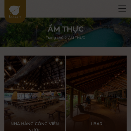
ẨM THỰC
Trang chủ
ẨM THỰC
NHÀ HÀNG CÔNG VIÊN
I-BAR
NƯỚC