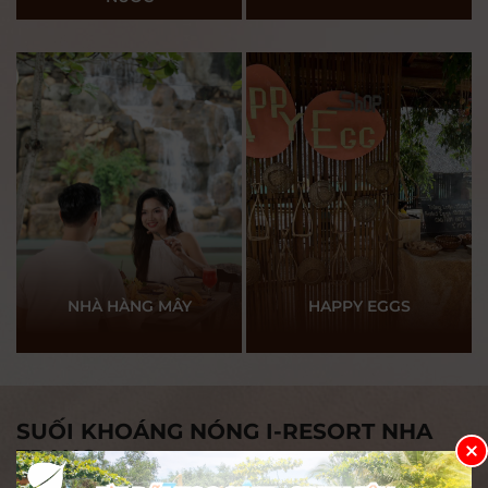
NHÀ HÀNG MÂY
HAPPY EGGS
SUỐI KHOÁNG NÓNG I-RESORT NHA
TRANG