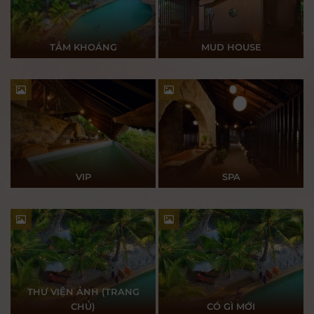
TẮM KHOÁNG
MUD HOUSE
VIP
SPA
THƯ VIỆN ẢNH (TRANG
CHỦ)
CÓ GÌ MỚI