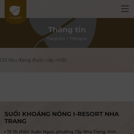
Thông tin
Trang chủ
Thông tin
Dữ liệu đang được cập nhật.
SUỐI KHOÁNG NÓNG I-RESORT NHA
TRANG
Tổ 19, thôn Xuân Ngọc, phường Tây Nha Trang, tỉnh