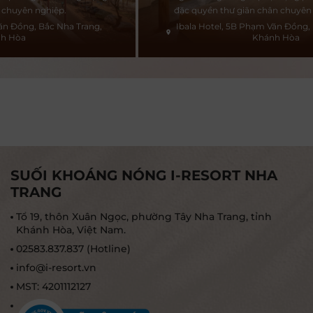
đặc quyền thư giãn chân chuyên sâu tại I-resort
Ibala Hotel, 5B Phạm Văn Đồng, Bắc Nha Trang,
Khánh Hòa
SUỐI KHOÁNG NÓNG I-RESORT NHA
TRANG
Tổ 19, thôn Xuân Ngọc, phường Tây Nha Trang, tỉnh
Khánh Hòa, Việt Nam.
02583.837.837 (Hotline)
info@i-resort.vn
MST: 4201112127