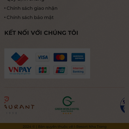
Chính sách giao nhận
Chính sách bảo mật
KẾT NỐI VỚI CHÚNG TÔI
2024 © | Bản quyền thuộc về I-Resort Nha Trang