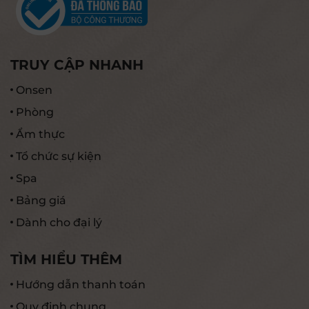
TRUY CẬP NHANH
Onsen
Phòng
Ẩm thực
Tổ chức sự kiện
Spa
Bảng giá
Dành cho đại lý
TÌM HIỂU THÊM
Hướng dẫn thanh toán
Quy định chung