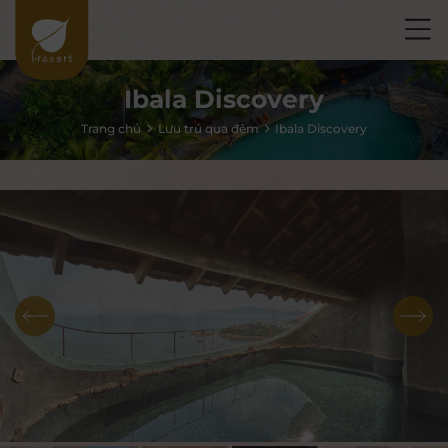
Ibala Discovery
Trang chủ
Lưu trú qua đêm
Ibala Discovery