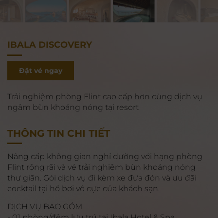
IBALA DISCOVERY
Đặt vé ngay
Trải nghiệm phòng Flint cao cấp hơn cùng dịch vụ
ngâm bùn khoáng nóng tại resort
THÔNG TIN CHI TIẾT
Nâng cấp không gian nghỉ dưỡng với hạng phòng
Flint rộng rãi và vé trải nghiệm bùn khoáng nóng
thư giãn. Gói dịch vụ đi kèm xe đưa đón và ưu đãi
cocktail tại hồ bơi vô cực của khách sạn.
DỊCH VỤ BAO GỒM
- 01 phòng/đêm lưu trú tại Ibala Hotel & Spa