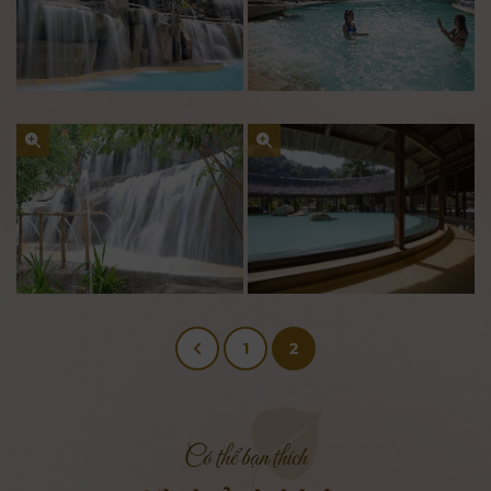
1
2
Có thể bạn thích