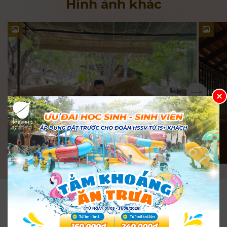
Hình ảnh khác
TẮM BÙN KHOÁNG