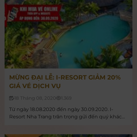
MỪNG ĐẠI LỄ: I-RESORT GIẢM 20%
GIÁ VÉ DỊCH VỤ
18 Tháng 08, 2020
1.369
Từ ngày 18.08.2020 đến ngày 30.09.2020. I-
Resort Nha Trang trân trọng gửi đến quý khách
hàng chương trình khuyến mãi lớn lên đến 20%
khi đặt vé và thanh toán online tại website hoặc