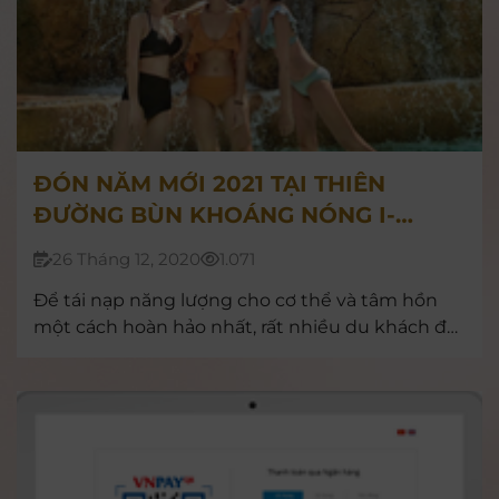
ĐÓN NĂM MỚI 2021 TẠI THIÊN
ĐƯỜNG BÙN KHOÁNG NÓNG I-
RESORT NHA TRANG
26 Tháng 12, 2020
1.071
Để tái nạp năng lượng cho cơ thể và tâm hồn
một cách hoàn hảo nhất, rất nhiều du khách đã
lựa chọn thiên đường bùn khoáng nóng cao
cấp I-Resort Nha Trang làm điểm đến đón chào
năm mới 2021.