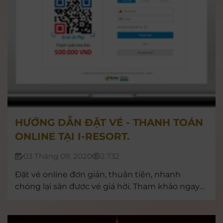
HƯỚNG DẪN ĐẶT VÉ - THANH TOÁN
ONLINE TẠI I-RESORT.
03 Tháng 09, 2020
2.732
Đặt vé online đơn giản, thuận tiện, nhanh
chóng lại săn được vé giá hời. Tham khảo ngay
bạn nhé!