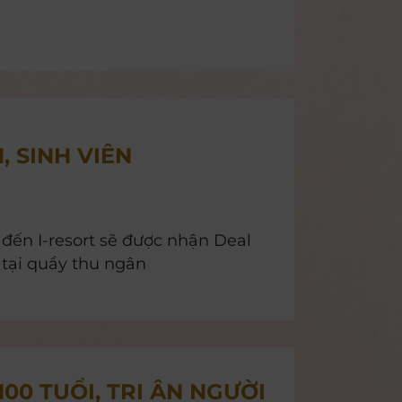
 SINH VIÊN
i đến I-resort sẽ được nhận Deal
n tại quầy thu ngân
0 TUỔI, TRI ÂN NGƯỜI