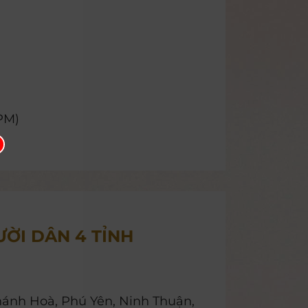
PM)
ƯỜI DÂN 4 TỈNH
hánh Hoà, Phú Yên, Ninh Thuận,