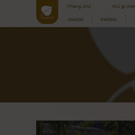
Trang chủ
Có gì mớ
ONSEN
PHÒNG