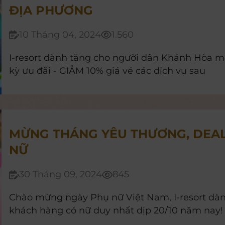
ĐỊA PHƯƠNG
10 Tháng 04, 2024
1.560
I-resort dành tặng cho người dân Khánh Hòa m
kỳ ưu đãi - GIẢM 10% giá vé các dịch vụ sau
MỪNG THÁNG YÊU THƯƠNG, DEAL
NỮ
30 Tháng 09, 2024
845
Chào mừng ngày Phụ nữ Việt Nam, I-resort dàn
khách hàng có nữ duy nhất dịp 20/10 năm nay!