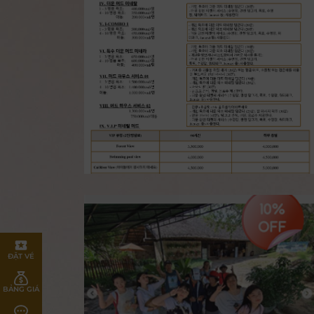
ĐẶT VÉ
BẢNG GIÁ