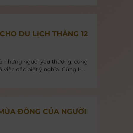
CHO DU LỊCH THÁNG 12
à những người yêu thương, cùng
à việc đặc biệt ý nghĩa. Cùng I-
 tưởng nhất cho du lịch tháng 12
 MÙA ĐÔNG CỦA NGƯỜI