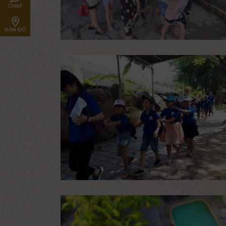
CHAT
BẢN ĐỒ