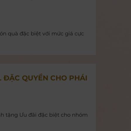
ón quà đặc biệt với mức giá cực
 ĐẶC QUYỀN CHO PHÁI
h tặng Ưu đãi đặc biệt cho nhóm