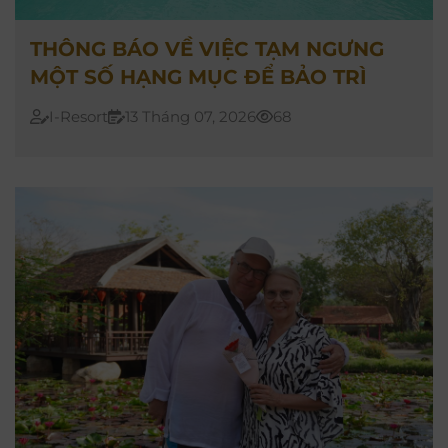
THÔNG BÁO VỀ VIỆC TẠM NGƯNG
MỘT SỐ HẠNG MỤC ĐỂ BẢO TRÌ
I-Resort
13 Tháng 07, 2026
68