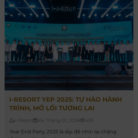
I-RESORT YEP 2025: TỰ HÀO HÀNH
TRÌNH, MỞ LỐI TƯƠNG LAI
I-Resort
06 Tháng 01, 2026
493
Year End Party 2025 là dịp để nhìn lại chặng