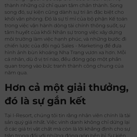
thành những cử chỉ quan tâm chân thành. Song
song đó, sự kiện cũng dành sự tri ân đặc biệt cho
khối văn phòng. Đó là sự tỉ mỉ của bộ phận Kế toán
trong việc vận hành dòng tài chính thông suốt, sự
tâm huyết của khối Nhân sự trong việc xây dựng
môi trường làm việc hạnh phúc, và những bước đi
chiến lược của đội ngũ Sales - Marketing để đưa
hình ảnh bùn khoáng Nha Trang vươn xa hơn. Mỗi
cá nhân, dù ở vị trí nào, đều đóng góp một phần
quan trọng vào bức tranh thành công chung của
năm qua.
Hơn cả một giải thưởng,
đó là sự gắn kết
Tại I-Resort, chúng tôi tin rằng nhân viên chính là tài
sản quý giá nhất. Việc vinh danh không chỉ dừng lại
ở các giá trị vật chất mà còn là lời khẳng định cho sự
trân trọng đối với những đóng góp bền bỉ. Sự kiện