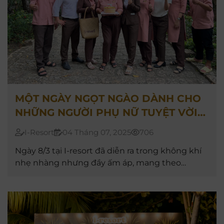
MỘT NGÀY NGỌT NGÀO DÀNH CHO
NHỮNG NGƯỜI PHỤ NỮ TUYỆT VỜI
CỦA I-RESORT
I-Resort
04 Tháng 07, 2025
706
Ngày 8/3 tại I-resort đã diễn ra trong không khí
nhẹ nhàng nhưng đầy ấm áp, mang theo
những lời chúc tốt đẹp và sự trân trọng dành
cho các chị em