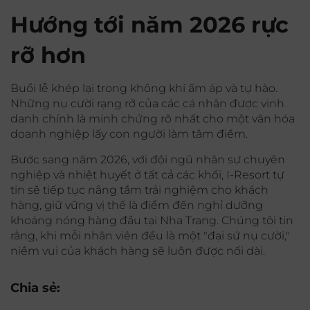
Hướng tới năm 2026 rực
rỡ hơn
Buổi lễ khép lại trong không khí ấm áp và tự hào.
Những nụ cười rạng rỡ của các cá nhân được vinh
danh chính là minh chứng rõ nhất cho một văn hóa
doanh nghiệp lấy con người làm tâm điểm.
Bước sang năm 2026, với đội ngũ nhân sự chuyên
nghiệp và nhiệt huyết ở tất cả các khối, I-Resort tự
tin sẽ tiếp tục nâng tầm trải nghiệm cho khách
hàng, giữ vững vị thế là điểm đến nghỉ dưỡng
khoáng nóng hàng đầu tại Nha Trang. Chúng tôi tin
rằng, khi mỗi nhân viên đều là một "đại sứ nụ cười,"
niềm vui của khách hàng sẽ luôn được nối dài.
Chia sẻ: