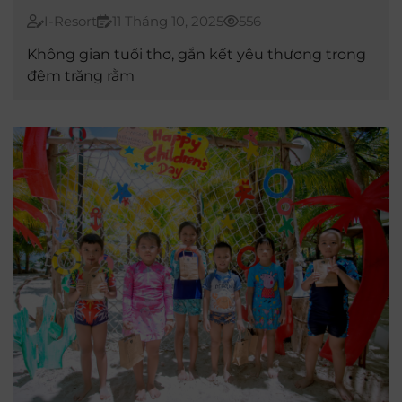
TRANG
I-Resort
11 Tháng 10, 2025
556
Không gian tuổi thơ, gắn kết yêu thương trong
đêm trăng rằm