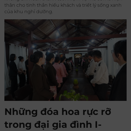
thân cho tinh thần hiếu khách và triết lý sống xanh
của khu nghỉ dưỡng.
Những đóa hoa rực rỡ
trong đại gia đình I-