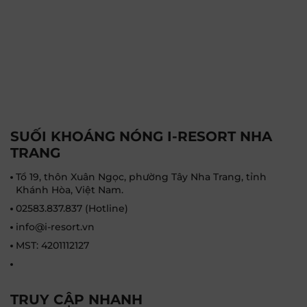
kỳ vọng trong năm 2025.
SUỐI KHOÁNG NÓNG I-RESORT NHA
TRANG
Tổ 19, thôn Xuân Ngọc, phường Tây Nha Trang, tỉnh
Khánh Hòa, Việt Nam.
02583.837.837 (Hotline)
info@i-resort.vn
MST: 4201112127
TRUY CẬP NHANH