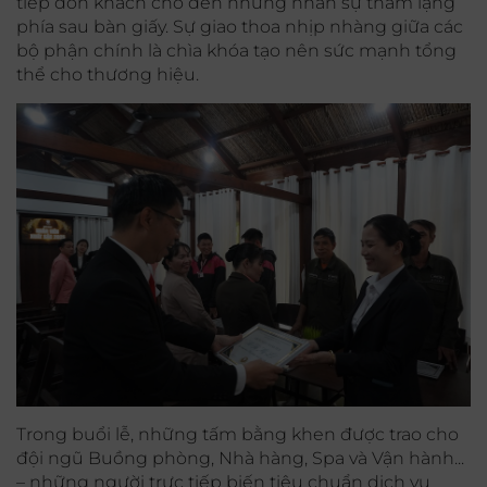
tiếp đón khách cho đến những nhân sự thầm lặng
phía sau bàn giấy. Sự giao thoa nhịp nhàng giữa các
bộ phận chính là chìa khóa tạo nên sức mạnh tổng
thể cho thương hiệu.
Trong buổi lễ, những tấm bằng khen được trao cho
đội ngũ Buồng phòng, Nhà hàng, Spa và Vận hành...
– những người trực tiếp biến tiêu chuẩn dịch vụ