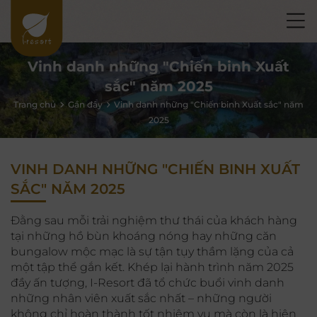
Vinh danh những "Chiến binh Xuất
sắc" năm 2025
Trang chủ
Gần đây
Vinh danh những "Chiến binh Xuất sắc" năm
2025
VINH DANH NHỮNG "CHIẾN BINH XUẤT
SẮC" NĂM 2025
Đằng sau mỗi trải nghiệm thư thái của khách hàng
tại những hồ bùn khoáng nóng hay những căn
bungalow mộc mạc là sự tận tụy thầm lặng của cả
một tập thể gắn kết. Khép lại hành trình năm 2025
đầy ấn tượng, I-Resort đã tổ chức buổi vinh danh
những nhân viên xuất sắc nhất – những người
không chỉ hoàn thành tốt nhiệm vụ mà còn là hiện