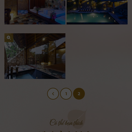
1
2
Có thể bạn thích