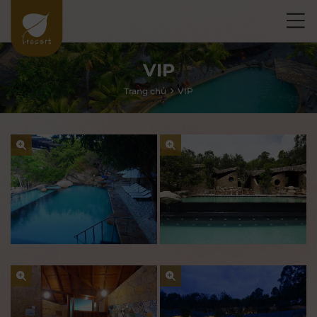
VIP
Trang chủ
VIP