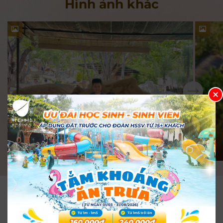
Hình ảnh khác
TẮM BÙN KHOÁNG