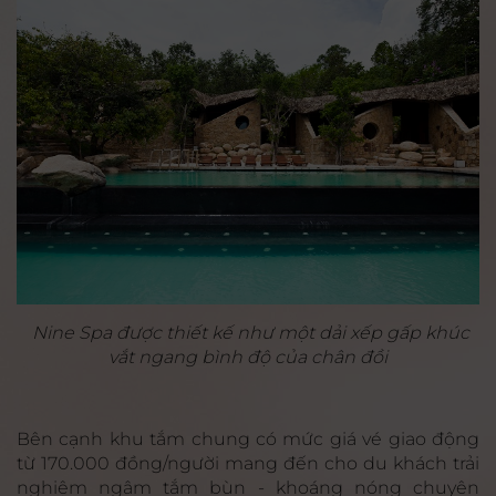
Nine Spa được thiết kế như một dải xếp gấp khúc
vắt ngang bình độ của chân đồi
Bên cạnh khu tắm chung có mức giá vé giao động
từ 170.000 đồng/người mang đến cho du khách trải
nghiệm ngâm tắm bùn - khoáng nóng chuyên