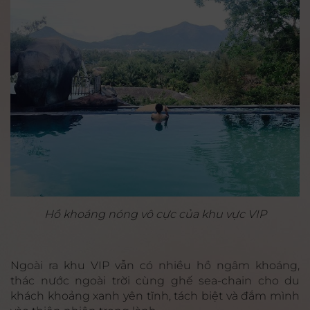
Hồ khoáng nóng vô cực của khu vực VIP
Ngoài ra khu VIP vẫn có nhiều hồ ngâm khoáng,
thác nước ngoài trời cùng ghế sea-chain cho du
khách khoảng xanh yên tĩnh, tách biệt và đắm mình