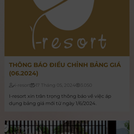
THÔNG BÁO ĐIỀU CHỈNH BẢNG GIÁ
(06.2024)
i-resort
17 Tháng 05, 2024
3.050
I-resort xin trân trọng thông báo về việc áp
dụng bảng giá mới từ ngày 1/6/2024.