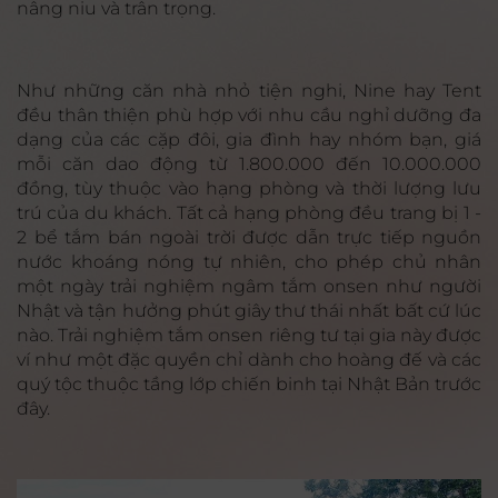
nâng niu và trân trọng.
Như những căn nhà nhỏ tiện nghi, Nine hay Tent
đều thân thiện phù hợp với nhu cầu nghỉ dưỡng đa
dạng của các cặp đôi, gia đình hay nhóm bạn, giá
mỗi căn dao động từ 1.800.000 đến 10.000.000
đồng, tùy thuộc vào hạng phòng và thời lượng lưu
trú của du khách. Tất cả hạng phòng đều trang bị 1 -
2 bể tắm bán ngoài trời được dẫn trực tiếp nguồn
nước khoáng nóng tự nhiên, cho phép chủ nhân
một ngày trải nghiệm ngâm tắm onsen như người
Nhật và tận hưởng phút giây thư thái nhất bất cứ lúc
nào. Trải nghiệm tắm onsen riêng tư tại gia này được
ví như một đặc quyền chỉ dành cho hoàng đế và các
quý tộc thuộc tầng lớp chiến binh tại Nhật Bản trước
đây.