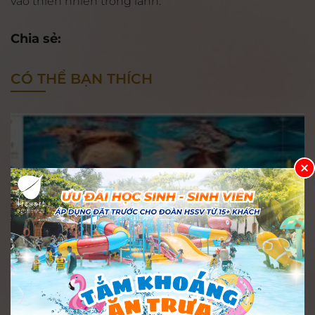
vào thiên nhiên trong lành.
Chia sẻ:
CÓ THỂ BẠN THÍCH