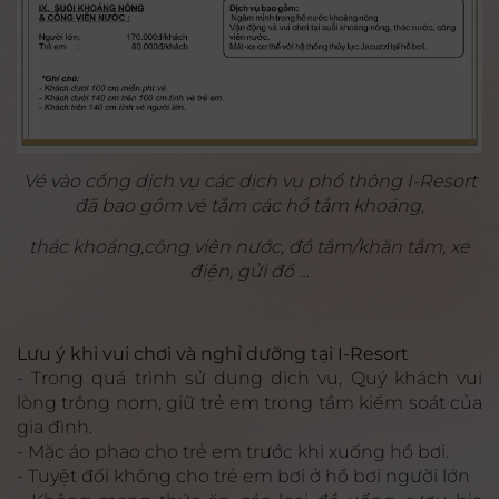
Vé vào cổng dịch vụ các dịch vụ phổ thông I-Resort
đã bao gồm vé tắm các hồ tắm khoáng,
thác khoáng,công viên nước, đồ tắm/khăn tắm, xe
điện, gửi đồ …
Lưu ý khi vui chơi và nghỉ dưỡng tại I-Resort
- Trong quá trình sử dụng dịch vụ, Quý khách vui
lòng trông nom, giữ trẻ em trong tầm kiểm soát của
gia đình.
- Mặc áo phao cho trẻ em trước khi xuống hồ bơi.
- Tuyệt đối không cho trẻ em bơi ở hồ bơi người lớn