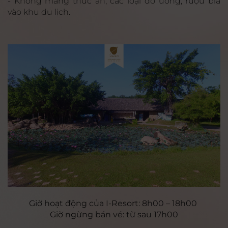
- Không mang thức ăn, các loại đồ uống, rượu bia
vào khu du lịch.
Giờ hoạt động của I-Resort: 8h00 – 18h00
Giờ ngừng bán vé: từ sau 17h00