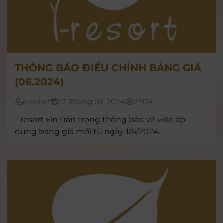
THÔNG BÁO ĐIỀU CHỈNH BẢNG GIÁ
(06.2024)
i-resort
17 Tháng 05, 2024
2.934
I-resort xin trân trọng thông báo về việc áp
dụng bảng giá mới từ ngày 1/6/2024.