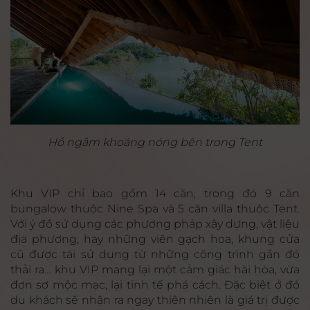
Hồ ngâm khoáng nóng bên trong Tent
Khu VIP chỉ bao gồm 14 căn, trong đó 9 căn
bungalow thuộc Nine Spa và 5 căn villa thuộc Tent.
Với ý đồ sử dụng các phương pháp xây dựng, vật liệu
địa phương, hay những viên gạch hoa, khung cửa
cũ được tái sử dụng từ những công trình gần đó
thải ra… khu VIP mang lại một cảm giác hài hòa, vừa
đơn sơ mộc mạc, lại tinh tế phá cách. Đặc biệt ở đó
du khách sẽ nhận ra ngay thiên nhiên là giá trị được