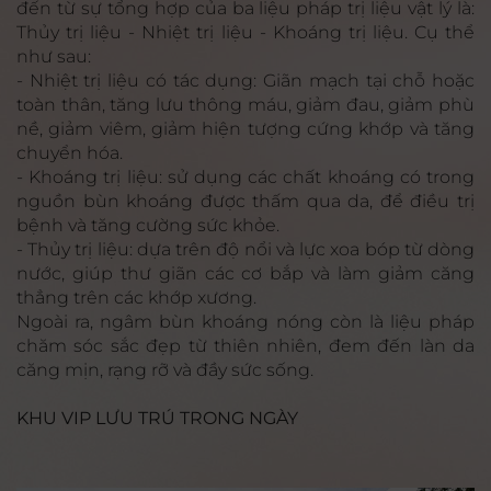
đến từ sự tổng hợp của ba liệu pháp trị liệu vật lý là:
Thủy trị liệu - Nhiệt trị liệu - Khoáng trị liệu. Cụ thể
như sau:
- Nhiệt trị liệu có tác dụng: Giãn mạch tại chỗ hoặc
toàn thân, tăng lưu thông máu, giảm đau, giảm phù
nề, giảm viêm, giảm hiện tượng cứng khớp và tăng
chuyển hóa.
- Khoáng trị liệu: sử dụng các chất khoáng có trong
nguồn bùn khoáng được thấm qua da, để điều trị
bệnh và tăng cường sức khỏe.
- Thủy trị liệu: dựa trên độ nổi và lực xoa bóp từ dòng
nước, giúp thư giãn các cơ bắp và làm giảm căng
thẳng trên các khớp xương.
Ngoài ra, ngâm bùn khoáng nóng còn là liệu pháp
chăm sóc sắc đẹp từ thiên nhiên, đem đến làn da
căng mịn, rạng rỡ và đầy sức sống.
KHU VIP LƯU TRÚ TRONG NGÀY