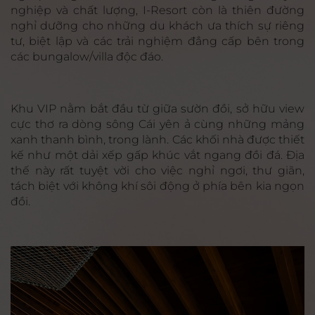
nghiệp và chất lượng, I-Resort còn là thiên đường
nghỉ dưỡng cho những du khách ưa thích sự riêng
tư, biệt lập và các trải nghiệm đẳng cấp bên trong
các bungalow/villa độc đáo.
Khu VIP nằm bắt đầu từ giữa sườn đồi, sở hữu view
cực thơ ra dòng sông Cái yên ả cùng những mảng
xanh thanh bình, trong lành. Các khối nhà được thiết
kế như một dải xếp gấp khúc vắt ngang đồi đá. Địa
thế này rất tuyệt vời cho việc nghỉ ngơi, thư giãn,
tách biệt với không khí sôi động ở phía bên kia ngọn
đồi.