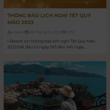
THÔNG BÁO LỊCH NGHỈ TẾT QUÝ
MÃO 2023
i-resort
06 Tháng 01, 2023
1.373
I-Resort xin thông báo lịch nghỉ Tết Quý Mão
2023 bắt đầu từ ngày 19/1 đến hết ngày
22/1/2023