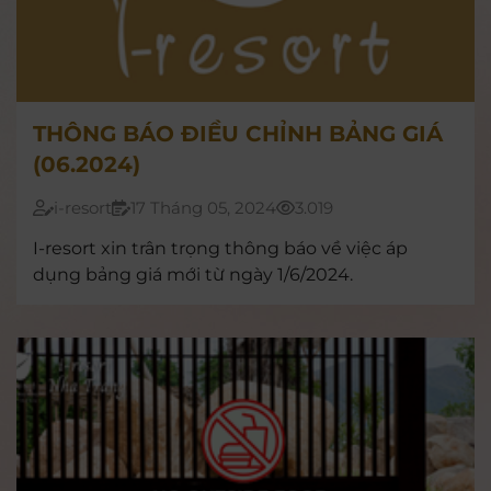
THÔNG BÁO ĐIỀU CHỈNH BẢNG GIÁ
(06.2024)
i-resort
17 Tháng 05, 2024
3.019
I-resort xin trân trọng thông báo về việc áp
dụng bảng giá mới từ ngày 1/6/2024.