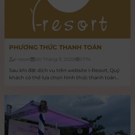
PHƯƠNG THỨC THANH TOÁN
i-resort
20 Tháng 11, 2020
1.774
Sau khi đặt dịch vụ trên website I-Resort, Quý
khách có thể lựa chọn hình thức thanh toán
như sau:Thanh toán trước: thanh toán online
qua cổng Sacombank và cổng VNPAY Thanh
toán sau: Thanh toán tại văn phòng I-Resort