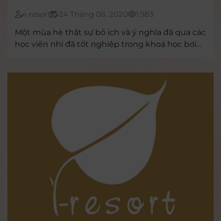
i-resort
24 Tháng 08, 2020
1.983
Một mùa hè thật sự bổ ích và ý nghĩa đã qua các
học viên nhí đã tốt nghiệp trong khoá học bơi
đầu tiên trong chương trình I-Resort đồng hành
phòng chống nạn đuối nước của trẻ.