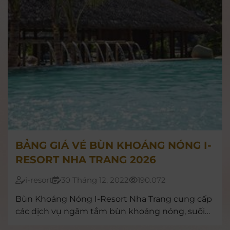
BẢNG GIÁ VÉ BÙN KHOÁNG NÓNG I-
RESORT NHA TRANG 2026
i-resort
30 Tháng 12, 2022
190.072
Bùn Khoáng Nóng I-Resort Nha Trang cung cấp
các dịch vụ ngâm tắm bùn khoáng nóng, suối
khoáng nóng... hàng đầu tại Việt Nam. Chi tiết