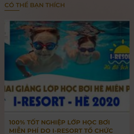
CÓ THỂ BẠN THÍCH
100% TỐT NGHIỆP LỚP HỌC BƠI
MIỄN PHÍ DO I-RESORT TỔ CHỨC