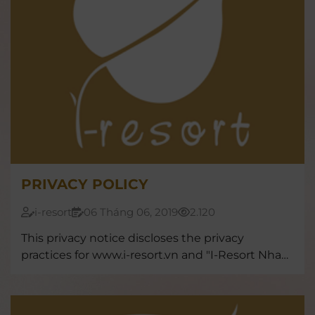
PRIVACY POLICY
i-resort
06 Tháng 06, 2019
2.120
This privacy notice discloses the privacy
practices for www.i-resort.vn and "I-Resort Nha
Trang"mobile app.