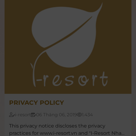
PRIVACY POLICY
i-resort
06 Tháng 06, 2019
1.434
This privacy notice discloses the privacy
practices for www.i-resort.vn and "I-Resort Nha