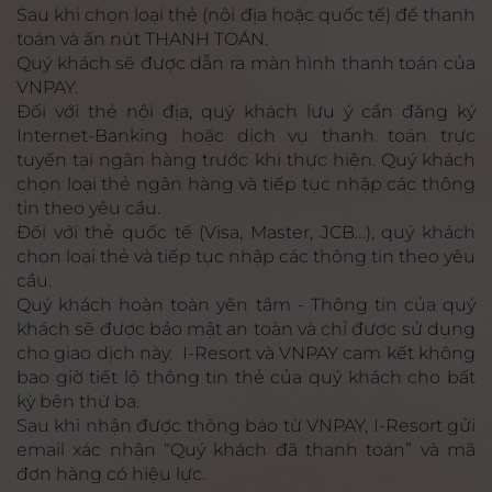
Sau khi chọn loại thẻ (nội địa hoặc quốc tế) để thanh
toán và ấn nút THANH TOÁN.
Quý khách sẽ được dẫn ra màn hình thanh toán của
VNPAY.
Đối với thẻ nội địa, quý khách lưu ý cần đăng ký
Internet-Banking hoặc dịch vụ thanh toán trực
tuyến tại ngân hàng trước khi thực hiện. Quý khách
chọn loại thẻ ngân hàng và tiếp tục nhập các thông
tin theo yêu cầu.
Đối với thẻ quốc tế (Visa, Master, JCB…), quý khách
chọn loại thẻ và tiếp tục nhập các thông tin theo yêu
cầu.
Quý khách hoàn toàn yên tâm - Thông tin của quý
khách sẽ được bảo mật an toàn và chỉ được sử dụng
cho giao dịch này. I-Resort và VNPAY cam kết không
bao giờ tiết lộ thông tin thẻ của quý khách cho bất
kỳ bên thứ ba.
Sau khi nhận được thông báo từ VNPAY, I-Resort gửi
email xác nhận “Quý khách đã thanh toán” và mã
đơn hàng có hiệu lực.