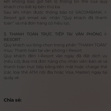
kết không bao giờ tiết lộ thông tin thẻ của quý
khách cho bất kỳ bên thứ ba.
Sau khi nhận được thông báo từ SACOMBANK, I-
Resort gửi email xác nhận “Quý khách đã thanh
toán” và mã đơn hàng có hiệu lực.
3. THANH TOÁN TRỰC TIẾP TẠI VĂN PHÒNG I-
RESORT
Quý khách vui lòng chọn trong phần "THANH TOÁN”
mục: Thanh toán tại văn phòng I-Resort
Quý khách đến I-Resort vào ngày đã đặt dịch vụ
(nếu có), đưa mã đơn hàng cho nhân viên bán vé và
thanh toán trực tiếp bằng tiền mặt hoặc charge thẻ
(các loại thẻ ATM nội địa hoặc Visa, Master) ngay tại
quầy vé.
Chia sẻ: