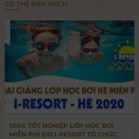
CÓ THỂ BẠN THÍCH
100% TỐT NGHIỆP LỚP HỌC BƠI
MIỄN PHÍ DO I-RESORT TỔ CHỨC