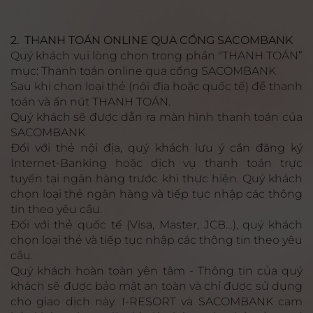
2. THANH TOÁN ONLINE QUA CỔNG SACOMBANK
Quý khách vui lòng chọn trong phần "THANH TOÁN”
mục: Thanh toán online qua cổng SACOMBANK
Sau khi chọn loại thẻ (nội địa hoặc quốc tế) để thanh
toán và ấn nút THANH TOÁN.
Quý khách sẽ được dẫn ra màn hình thanh toán của
SACOMBANK
Đối với thẻ nội địa, quý khách lưu ý cần đăng ký
Internet-Banking hoặc dịch vụ thanh toán trực
tuyến tại ngân hàng trước khi thực hiện. Quý khách
chọn loại thẻ ngân hàng và tiếp tục nhập các thông
tin theo yêu cầu.
Đối với thẻ quốc tế (Visa, Master, JCB…), quý khách
chọn loại thẻ và tiếp tục nhập các thông tin theo yêu
cầu.
Quý khách hoàn toàn yên tâm - Thông tin của quý
khách sẽ được bảo mật an toàn và chỉ được sử dụng
cho giao dịch này. I-RESORT và SACOMBANK cam