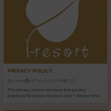
PRIVACY POLICY
i-resort
06 Tháng 06, 2019
2.127
This privacy notice discloses the privacy
practices for www.i-resort.vn and "I-Resort Nha
Trang"mobile app.