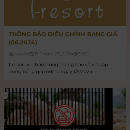
THÔNG BÁO ĐIỀU CHỈNH BẢNG GIÁ
(06.2024)
i-resort
17 Tháng 05, 2024
3.050
I-resort xin trân trọng thông báo về việc áp
dụng bảng giá mới từ ngày 1/6/2024.