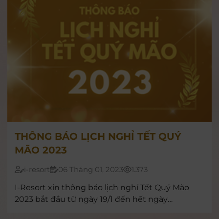
THÔNG BÁO LỊCH NGHỈ TẾT QUÝ
MÃO 2023
i-resort
06 Tháng 01, 2023
1.373
I-Resort xin thông báo lịch nghỉ Tết Quý Mão
2023 bắt đầu từ ngày 19/1 đến hết ngày
22/1/2023