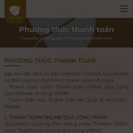
Phương thức thanh toán
Trang chủ
Thông báo
Phương thức thanh toán
PHƯƠNG THỨC THANH TOÁN
Sau khi đặt dịch vụ trên website I-Resort, Quý khách
có thể lựa chọn hình thức thanh toán như sau:
- Thanh toán trước: thanh toán online qua cổng
Sacombank và cổng VNPAY
- Thanh toán sau: Thanh toán tại Quầy lễ tân của I-
Resort
1. THANH TOÁN ONLINE QUA CỔNG VNPAY
Quý khách vui lòng chọn trong phần "THANH TOÁN”
mục: Thanh toán online qua cổng VNPAY.