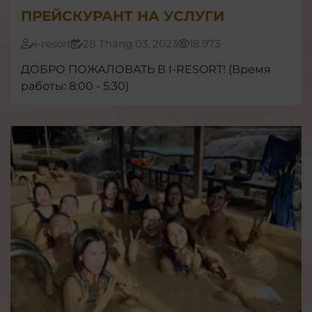
ПРЕЙСКУРАНТ НА УСЛУГИ
i-resort
28 Tháng 03, 2023
18.973
ДОБРО ПОЖАЛОВАТЬ В I-RESORT! (Время
работы: 8:00 - 5:30)