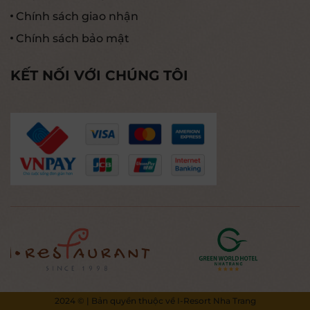
Chính sách giao nhận
Chính sách bảo mật
KẾT NỐI VỚI CHÚNG TÔI
2024 © | Bản quyền thuộc về I-Resort Nha Trang