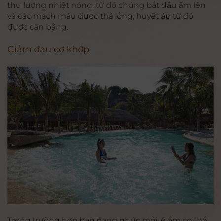
thu lượng nhiệt nóng, từ đó chúng bắt đầu ấm lên
và các mạch máu được thả lỏng, huyết áp từ đó
được cân bằng.
Giảm đau cơ khớp
Trong trường hợp bạn đang nhức mỏi, ê ẩm cơ thể,