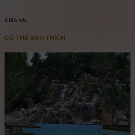
Chia sẻ:
CÓ THỂ BẠN THÍCH