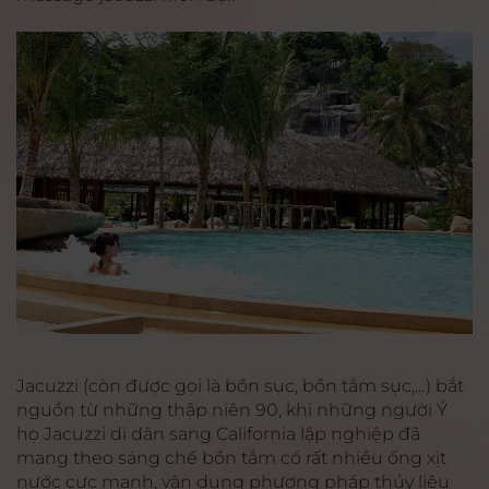
Jacuzzi (còn được gọi là bồn sục, bồn tắm sục,…) bắt
nguồn từ những thập niên 90, khi những người Ý
họ Jacuzzi di dân sang California lập nghiệp đã
mang theo sáng chế bồn tắm có rất nhiều ống xịt
nước cực mạnh, vận dụng phương pháp thủy liệu