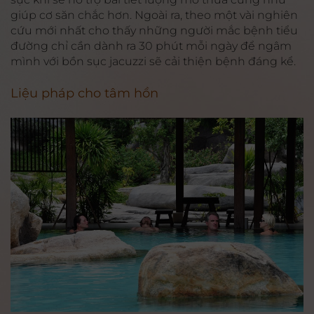
giúp cơ săn chắc hơn. Ngoài ra, theo một vài nghiên
cứu mới nhất cho thấy những người mắc bệnh tiểu
đường chỉ cần dành ra 30 phút mỗi ngày để ngâm
mình với bồn sục jacuzzi sẽ cải thiện bệnh đáng kể.
Liệu pháp cho tâm hồn