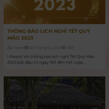
THÔNG BÁO LỊCH NGHỈ TẾT QUÝ
MÃO 2023
i-resort
06 Tháng 01, 2023
1.369
I-Resort xin thông báo lịch nghỉ Tết Quý Mão
2023 bắt đầu từ ngày 19/1 đến hết ngày
22/1/2023