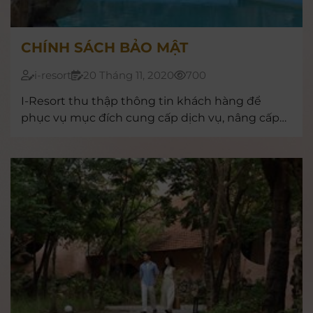
CHÍNH SÁCH BẢO MẬT
i-resort
20 Tháng 11, 2020
700
I-Resort thu thập thông tin khách hàng để
phục vụ mục đích cung cấp dịch vụ, nâng cấp
chất lượng phục vụ. I-Resort cam kết không
kinh doanh thông tin khách hàng.