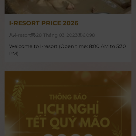
I-RESORT PRICE 2026
i-resort
28 Tháng 03, 2023
6.098
Welcome to I-resort (Open time: 8:00 AM to 5:30
PM)