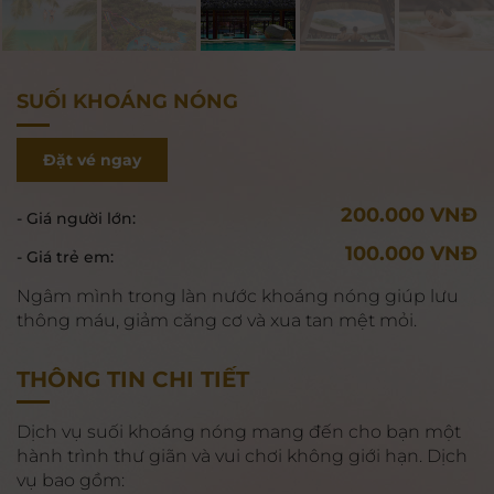
SUỐI KHOÁNG NÓNG
Đặt vé ngay
200.000 VNĐ
- Giá người lớn:
100.000 VNĐ
- Giá trẻ em:
Ngâm mình trong làn nước khoáng nóng giúp lưu
thông máu, giảm căng cơ và xua tan mệt mỏi.
THÔNG TIN CHI TIẾT
Dịch vụ suối khoáng nóng mang đến cho bạn một
hành trình thư giãn và vui chơi không giới hạn. Dịch
vụ bao gồm: