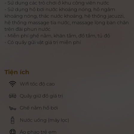
- Sử dụng các trò chơi ở khu công viên nước
- Sử dụng hồ bơi nước khoáng nóng, hồ ngâm
khoáng nóng, thác nước khoáng, hệ thống jacuzzi,
hệ thống massage tia nước, massage lòng bàn chân
trên đài phun nước
- Miễn phí ghế nằm, khăn tắm, đồ tắm, tủ đồ
- Có quầy gửi vật giá trị miễn phí
Tiện ích
Wifi tốc độ cao
Quầy giữ đồ giá trị
Ghế nằm hồ bơi
Nước uống (máy lọc)
Áo phao trẻ em