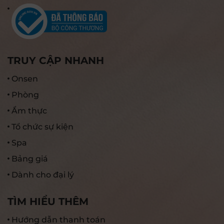
TRUY CẬP NHANH
Onsen
Phòng
Ẩm thực
Tổ chức sự kiện
Spa
Bảng giá
Dành cho đại lý
TÌM HIỂU THÊM
Hướng dẫn thanh toán