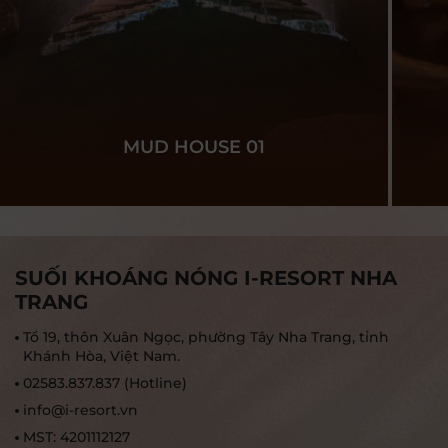
MUD HOUSE 01
SUỐI KHOÁNG NÓNG I-RESORT NHA
TRANG
Tổ 19, thôn Xuân Ngọc, phường Tây Nha Trang, tỉnh
Khánh Hòa, Việt Nam.
02583.837.837 (Hotline)
info@i-resort.vn
MST: 4201112127