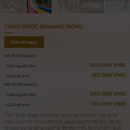
THẢO DƯỢC KHOÁNG NÓNG
Đặt vé ngay
Hồ 01-03 khách:
300.000 VNĐ
- Giá người lớn:
150.000 VNĐ
- Giá trẻ em:
Hồ 04-10 khách:
250.000 VNĐ
- Giá người lớn:
150.000 VNĐ
- Giá trẻ em:
Tắm thảo dược khoáng nóng tại I-resort mang lại
hiệu quả trẻ hóa vượt trội, giúp duy trì độ ẩm, tái tạo
tế bào da và tăng cường độ đàn hồi, làm chậm quá