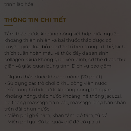
trình lão hóa.
THÔNG TIN CHI TIẾT
Tắm thảo dược khoáng nóng kết hợp giữa nguồn
khoáng thiên nhiên và bài thuốc thảo dược cổ
truyền giúp loại bỏ các độc tố bên trong cơ thể, kích
thích tuần hoàn máu và thúc đẩy da sản sinh
collagen. Giữa không gian yên bình, cơ thể được thư
giãn và giác quan bừng tỉnh. Dịch vụ bao gồm:
- Ngâm thảo dược khoáng nóng (20 phút)
- Sử dụng các trò chơi ở khu công viên nước
- Sử dụng hồ bơi nước khoáng nóng, hồ ngâm
khoáng nóng, thác nước khoáng, hệ thống jacuzzi,
hệ thống massage tia nước, massage lòng bàn chân
trên đài phun nước
- Miễn phí ghế nằm, khăn tắm, đồ tắm, tủ đồ
- Miễn phí gửi đồ tại quầy giữ đồ có giá trị