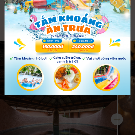
Có thể bạn thích
Dịch vụ khác