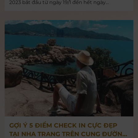
2023 bắt đầu từ ngày 19/1 đến hết ngày
22/1/2023
GỢI Ý 5 ĐIỂM CHECK IN CỰC ĐẸP
TẠI NHA TRANG TRÊN CUNG ĐƯỜNG