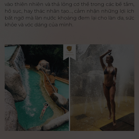
vào thiên nhiên và thả lỏng cơ thể trong các bể tắm,
hồ sục, hay thác nhân tạo…, cảm nhận những lợi ích
bất ngờ mà làn nước khoáng đem lại cho làn da, sức
khỏe và vóc dáng của mình.