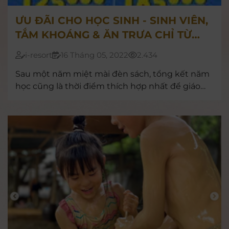
ƯU ĐÃI CHO HỌC SINH - SINH VIÊN,
TẮM KHOÁNG & ĂN TRƯA CHỈ TỪ
125.000Đ/KHÁCH
i-resort
16 Tháng 05, 2022
2.434
Sau một năm miệt mài đèn sách, tổng kết năm
học cũng là thời điểm thích hợp nhất để giáo
viên và phụ huynh dành tặng cho con em mình
những phần quà ý nghĩa, hấp dẫn.