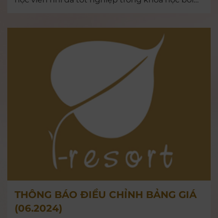
đầu tiên trong chương trình I-Resort đồng hành
phòng chống nạn đuối nước của trẻ.
THÔNG BÁO ĐIỀU CHỈNH BẢNG GIÁ
(06.2024)