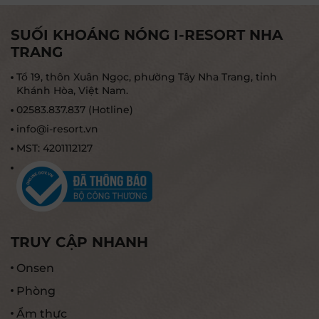
SUỐI KHOÁNG NÓNG I-RESORT NHA
TRANG
Tổ 19, thôn Xuân Ngọc, phường Tây Nha Trang, tỉnh
Khánh Hòa, Việt Nam.
02583.837.837 (Hotline)
info@i-resort.vn
MST: 4201112127
TRUY CẬP NHANH
Onsen
Phòng
Ẩm thực