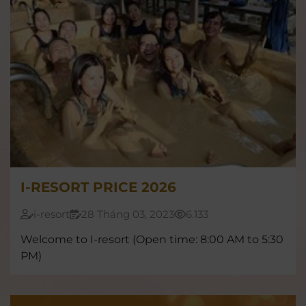
I-RESORT PRICE 2026
i-resort
28 Tháng 03, 2023
6.133
Welcome to I-resort (Open time: 8:00 AM to 5:30
PM)