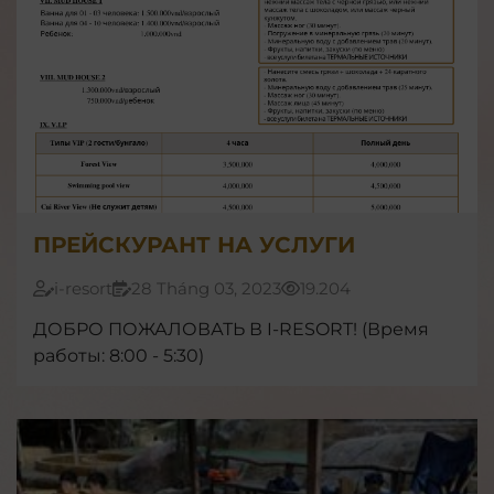
ПРЕЙСКУРАНТ НА УСЛУГИ
i-resort
28 Tháng 03, 2023
19.204
ДОБРО ПОЖАЛОВАТЬ В I-RESORT! (Время
работы: 8:00 - 5:30)