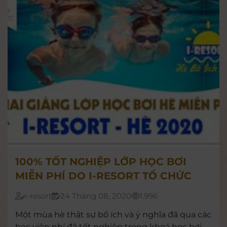
100% TỐT NGHIỆP LỚP HỌC BƠI
MIỄN PHÍ DO I-RESORT TỔ CHỨC
i-resort
24 Tháng 08, 2020
1.996
Một mùa hè thật sự bổ ích và ý nghĩa đã qua các
học viên nhí đã tốt nghiệp trong khoá học bơi