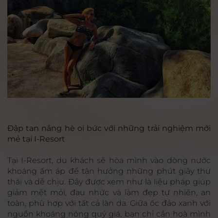
Đập tan nắng hè oi bức với những trải nghiệm mới
mẻ tại I-Resort
Tại I-Resort, du khách sẽ hòa mình vào dòng nước
khoáng ấm áp để tận hưởng những phút giây thư
thái và dễ chịu. Đây được xem như là liệu pháp giúp
giảm mệt mỏi, đau nhức và làm đẹp tự nhiên, an
toàn, phù hợp với tất cả làn da. Giữa ốc đảo xanh với
nguồn khoáng nóng quý giá, bạn chỉ cần hoà mình