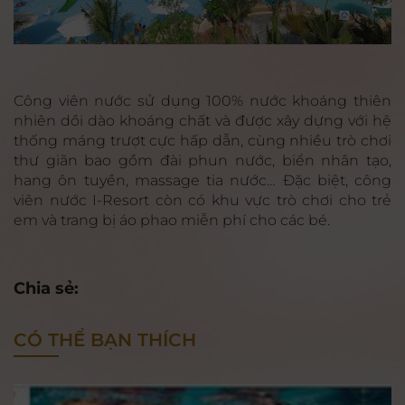
Công viên nước sử dụng 100% nước khoáng thiên
nhiên dồi dào khoáng chất và được xây dựng với hệ
thống máng trượt cực hấp dẫn, cùng nhiều trò chơi
thư giãn bao gồm đài phun nước, biển nhân tạo,
hang ôn tuyền, massage tia nước… Đặc biệt, công
viên nước I-Resort còn có khu vực trò chơi cho trẻ
em và trang bị áo phao miễn phí cho các bé.
Chia sẻ:
CÓ THỂ BẠN THÍCH